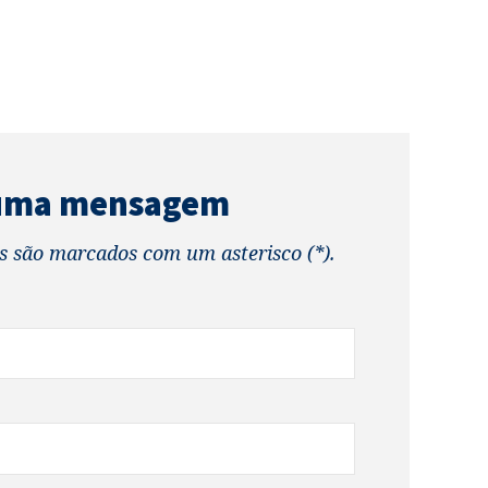
 uma mensagem
s são marcados com um asterisco (*).