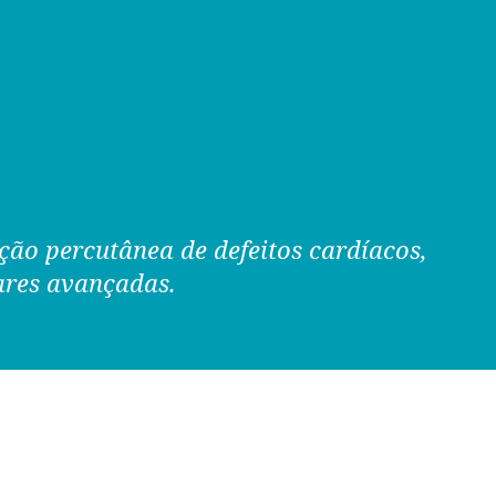
ção percutânea de defeitos cardíacos,
lares avançadas.