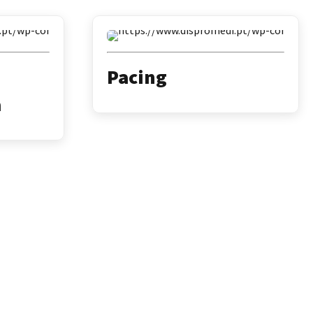
Pacing
a