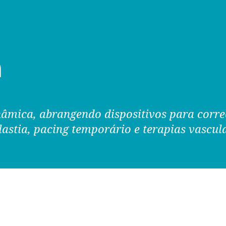
a
âmica, abrangendo dispositivos para corre
lastia, pacing temporário e terapias vascu