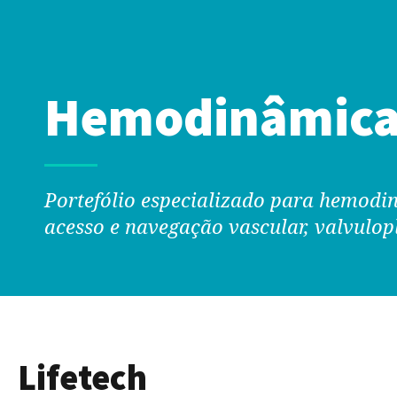
Hemodinâmic
Portefólio especializado para hemodin
acesso e navegação vascular, valvulop
Lifetech