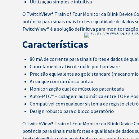
Utilização simples e intuitiva
O TwitchView® Train of Four Monitor da Blink Device C
potência para sinais mais fortes e qualidade de dados 
TwitchView® é a solução definitiva para monitorização
Características
80 mA de corrente para sinais fortes e dados de qua
Cancelamento ativo de ruído por hardware
Precisão equivalente ao gold standard (mecanomio
Arranque com um único botão
Monitorização dual de músculos patenteada
Auto-PTC™ – ciclagem automática entre TOF e Pos
Compatível com qualquer sistema de registo eletró
Design robusto para o bloco operatório
O TwitchView® Train of Four Monitor da Blink Device C
potência para sinais mais fortes e qualidade de dados 
TwitchView® é a solução definitiva para monitorização