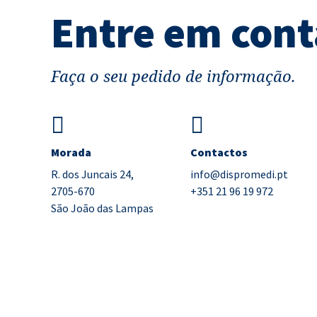
Entre em cont
Faça o seu pedido de informação.
Morada
Contactos
R. dos Juncais 24,
info@dispromedi.pt
2705-670
+351 21 96 19 972
São João das Lampas