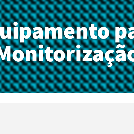
uipamento p
Monitorizaçã