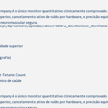
ompany é o único monitor quantitativo clinicamente comprovado pa
superior, cancelamento ativo de ruído por hardware, e precisão eq
 neuromuscular segura.
lidade superior
grafia)
t-Tetanic Count
nico de saúde
ompany é o único monitor quantitativo clinicamente comprovado pa
superior, cancelamento ativo de ruído por hardware, e precisão eq
 neuromuscular segura.