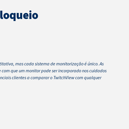
Bloqueio
tativa, mas cada sistema de monitorização é único. As
e com que um monitor pode ser incorporado nos cuidados
enciais clientes a comparar o TwitchView com qualquer