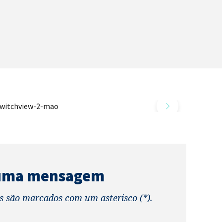
 uma mensagem
s são marcados com um asterisco (*).