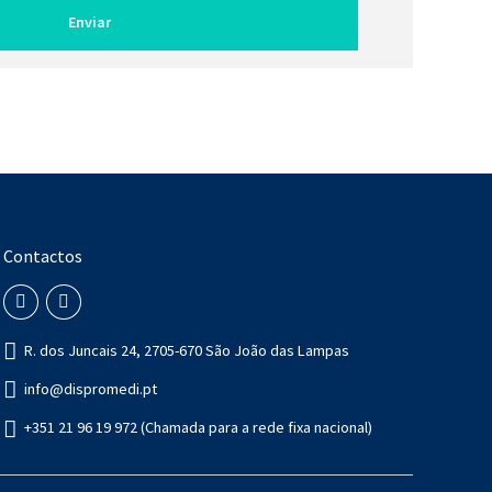
Contactos
R. dos Juncais 24, 2705-670 São João das Lampas
info@dispromedi.pt
+351 21 96 19 972 (Chamada para a rede fixa nacional)