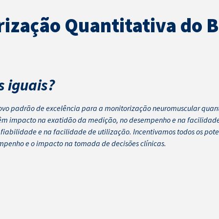
ização Quantitativa do 
 iguais?
vo padrão de excelência para a monitorização neuromuscular quanti
 têm impacto na exatidão da medição, no desempenho e na facilidad
iabilidade e na facilidade de utilização. Incentivamos todos os pot
mpenho e o impacto na tomada de decisões clínicas.