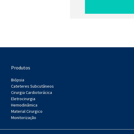
Produtos
Biópsia
Cateteres Subcutâneos
Cirurgia Cardiotorácica
Eletrocirurgia
Hemodinâmica
Material Cirurgico
Monitorização